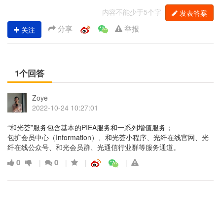
内容不能少于5个字
发表答案
分享
举报
关注
1个回答
Zoye
2022-10-24 10:27:01
“和光荟”服务包含基本的PIEA服务和一系列增值服务；
包扩会员中心（Information）、和光荟小程序、光纤在线官网、光
纤在线公众号、和光会员群、光通信行业群等服务通道。
0
0
|
|
|
|