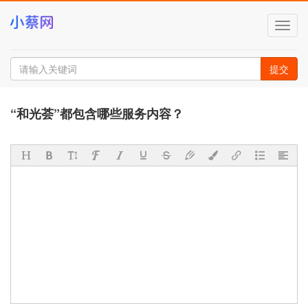
切
换
导
航
提交
“和光荟”都包含哪些服务内容？