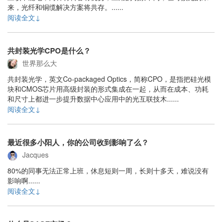
来，光纤和铜缆解决方案将共存。......
阅读全文↓
共封装光学CPO是什么？
世界那么大
共封装光学，英文Co-packaged Optics，简称CPO，是指把硅光模
块和CMOS芯片用高级封装的形式集成在一起，从而在成本、功耗
和尺寸上都进一步提升数据中心应用中的光互联技木......
阅读全文↓
最近很多小阳人，你的公司收到影响了么？
Jacques
80%的同事无法正常上班，休息短则一周，长则十多天，难说没有
影响啊......
阅读全文↓