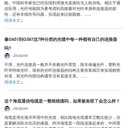
能。中国科学家也已经实现利用激光直接给无人机供电。相比于通
信应用，光纤传能因为要考虑到高能量对光纤本身和连接器的损
伤，还有非线性等问题，实现起来比较困难。......
阅读全文↓
像G651到G567这7种分类的光缆中每一种都有自己的连接器
吗?
Jacques
不用，光纤连接器一般并不依赖光纤类型，除非保偏光纤，塑料光
纤等特殊光纤。现有的光纤连接器的结构主要依靠插芯来实现精密
对准，和光纤内部结构通常没有直接关系。......
阅读全文↓
这个海底通信电缆是一整根线缆吗，如果被鱼咬了会怎么样？
Jacques
海缆是用在海洋环境中的光缆，相比陆地光缆通常芯数比较少，但
是要解决防水抗压的难题。跨洋海缆是一段段连接起来的，中间需