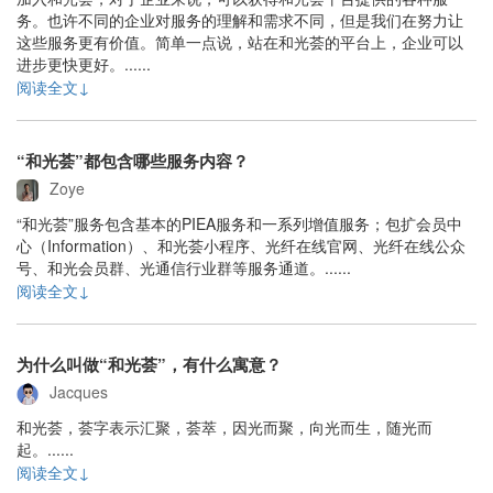
务。也许不同的企业对服务的理解和需求不同，但是我们在努力让
这些服务更有价值。简单一点说，站在和光荟的平台上，企业可以
进步更快更好。......
阅读全文↓
“和光荟”都包含哪些服务内容？
Zoye
“和光荟”服务包含基本的PIEA服务和一系列增值服务；包扩会员中
心（Information）、和光荟小程序、光纤在线官网、光纤在线公众
号、和光会员群、光通信行业群等服务通道。......
阅读全文↓
为什么叫做“和光荟”，有什么寓意？
Jacques
和光荟，荟字表示汇聚，荟萃，因光而聚，向光而生，随光而
起。......
阅读全文↓