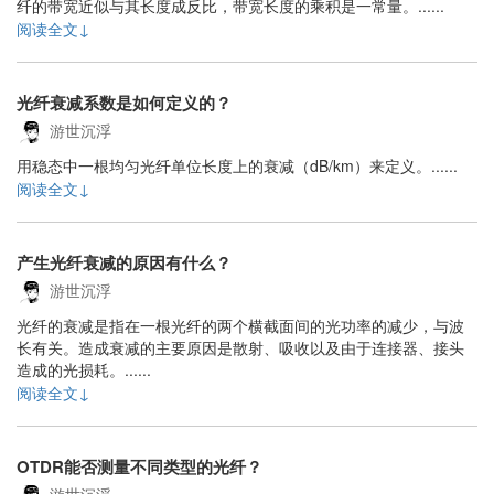
纤的带宽近似与其长度成反比，带宽长度的乘积是一常量。......
阅读全文↓
光纤衰减系数是如何定义的？
游世沉浮
用稳态中一根均匀光纤单位长度上的衰减（dB/km）来定义。......
阅读全文↓
产生光纤衰减的原因有什么？
游世沉浮
光纤的衰减是指在一根光纤的两个横截面间的光功率的减少，与波
长有关。造成衰减的主要原因是散射、吸收以及由于连接器、接头
造成的光损耗。......
阅读全文↓
OTDR能否测量不同类型的光纤？