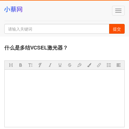
切
换
导
航
提交
什么是多结VCSEL激光器？