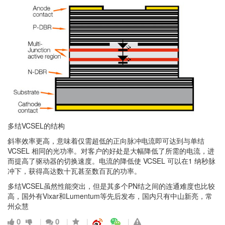
多结VCSEL的结构
斜率效率更高，意味着仅需超低的正向脉冲电流即可达到与单结
VCSEL 相同的光功率。对客户的好处是大幅降低了所需的电流，进
而提高了驱动器的切换速度。电流的降低使 VCSEL 可以在1 纳秒脉
冲下，获得高达数十瓦甚至数百瓦的功率。
多结VCSEL虽然性能突出，但是其多个PN结之间的连通难度也比较
高，国外有Vixar和Lumentum等先后发布，国内只有中山新亮，常
州众慧
0
0
|
|
|
|