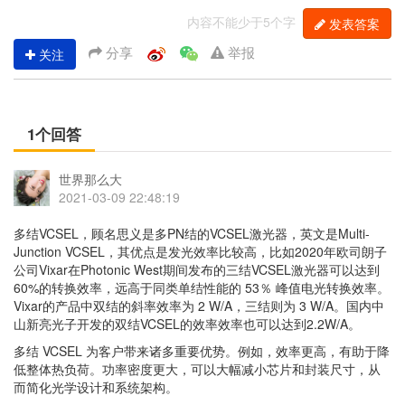
内容不能少于5个字
发表答案
分享
举报
关注
1个回答
世界那么大
2021-03-09 22:48:19
多结VCSEL，顾名思义是多PN结的VCSEL激光器，英文是Multi-
Junction VCSEL，其优点是发光效率比较高，比如2020年欧司朗子
公司Vixar在Photonic West期间发布的三结VCSEL激光器可以达到
60%的转换效率，远高于同类单结性能的 53％ 峰值电光转换效率。
Vixar的产品中双结的斜率效率为 2 W/A，三结则为 3 W/A。国内中
山新亮光子开发的双结VCSEL的效率效率也可以达到2.2W/A。
多结 VCSEL 为客户带来诸多重要优势。例如，效率更高，有助于降
低整体热负荷。功率密度更大，可以大幅减小芯片和封装尺寸，从
而简化光学设计和系统架构。