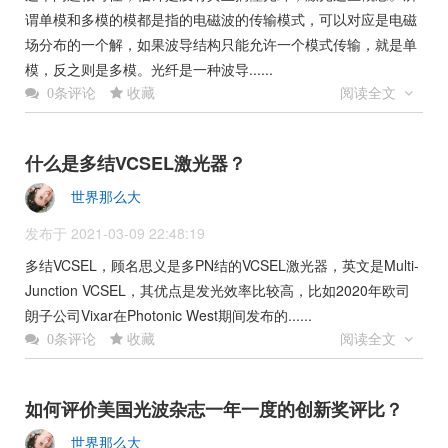
谓单模和多模的模都是指的电磁波的传输模式，可以对应是电磁
场分布的一个解，如果波导结构只能允许一个模式传输，就是单
模，反之则是多模。光纤是一种波导......
收藏
阅读全文
0条评论
什么是多结VCSEL激光器？
世界那么大
发布于 2021-03-09 22:48:19
多结VCSEL，顾名思义是多PN结的VCSEL激光器，英文是Multi-
Junction VCSEL，其优点是发光效率比较高，比如2020年欧司
朗子公司Vixar在Photonic West期间发布的......
收藏
阅读全文
0条评论
如何评价美国光波杂志一年一度的创新奖评比？
世界那么大