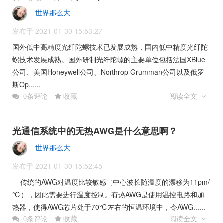
世界那么大
发布于 2021-01-30 15:53:27
国外低中高精度光纤陀螺技术已发展成熟，国内低中精度光纤陀
螺技术发展成熟。国外研制光纤陀螺的主要单位包括法国XBlue
公司、美国Honeywell公司、Northrop Grumman公司以及俄罗
斯Op......
收藏
阅读全文
0条评论
光通信系统中的无热AWG是什么意思啊？
世界那么大
发布于 2021-01-30 15:52:45
传统的AWG对温度比较敏感（中心波长随温度的漂移为11pm/
℃），因此需要进行温度控制。有热AWG是使用温控电路和加
热器，使得AWG芯片处于70℃左右的恒温环境中，令AWG......
收藏
阅读全文
0条评论