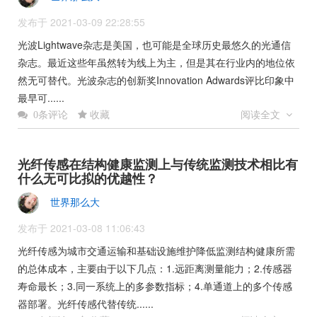
发布于 2021-03-09 22:28:55
光波Lightwave杂志是美国，也可能是全球历史最悠久的光通信
杂志。最近这些年虽然转为线上为主，但是其在行业内的地位依
然无可替代。光波杂志的创新奖Innovation Adwards评比印象中
最早可......
收藏
阅读全文
0条评论
光纤传感在结构健康监测上与传统监测技术相比有
什么无可比拟的优越性？
世界那么大
发布于 2021-03-08 11:06:43
光纤传感为城市交通运输和基础设施维护降低监测结构健康所需
的总体成本，主要由于以下几点：1.远距离测量能力；2.传感器
寿命最长；3.同一系统上的多参数指标；4.单通道上的多个传感
器部署。光纤传感代替传统......