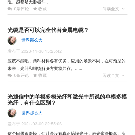
阻、感都是无源器件，......
收藏
阅读全文
0条评论
光缆是否可以完全代替金属电缆？
世界那么大
发布于 2023-11-30 15:25:42
应该不能吧，两种材料各有优劣，应用的场景不同，在可预见的
未来，光纤和铜缆解决方案将共存。......
收藏
阅读全文
0条评论
光通信中的单模多模光纤和激光中所说的单模多模
光纤，有什么区别？
世界那么大
发布于 2021-03-09 22:55:06
这个问题很奇怪，估计是没有真正搞懂光纤，激光这些概念。所