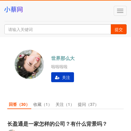
切
换
导
航
提交
世界那么大
啦啦啦啦
关注
回答
（30）
收藏
（1）
关注
（1）
提问
（37）
长盈通是一家怎样的公司？有什么背景吗？