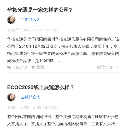
华拓光通是一家怎样的公司?
世界那么大
发布于 2020-12-14 17:01:02
华拓光通是位于绵阳的四川华拓光通信股份有限公司的简称。该
公司于2010年12月02日成立，法定代表人范巍，发展十年，华
拓已经成为行业一家主要的光模块产品提供商，拥有较为完善的
光模块产品线，是10G到2......
收藏
阅读全文
0条评论
ECOC2020线上展览怎么样？
世界那么大
发布于 2020-12-09 16:47:57
整个网站在国内访问很卡，整个注册过程我刷新了N遍才终于进
入直播大厅。直播大厅整个页面结构比较简单，主要有六大板