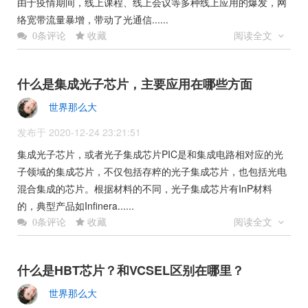
由于疫情期间，线上课程、线上会议等多种线上应用的爆发，网
络宽带流量暴增，带动了光通信......
收藏
阅读全文
0条评论
什么是集成光子芯片，主要应用在哪些方面
世界那么大
发布于 2020-12-24 23:21:51
集成光子芯片，或者光子集成芯片PIC是和集成电路相对应的光
子领域的集成芯片，不仅包括存粹的光子集成芯片，也包括光电
混合集成的芯片。根据材料的不同，光子集成芯片有InP材料
的，典型产品如Infinera......
收藏
阅读全文
0条评论
什么是HBT芯片？和VCSEL区别在哪里？
世界那么大