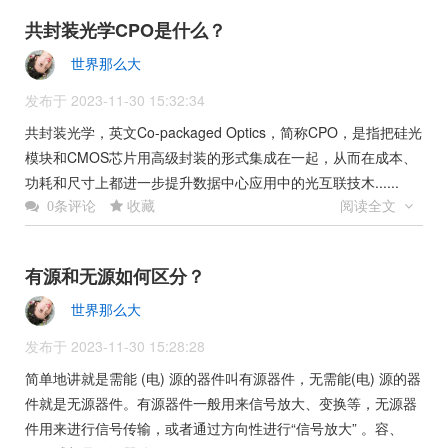
共封装光学CPO是什么？
世界那么大
发布于 2023-11-30 15:32:34
共封装光学，英文Co-packaged Optics，简称CPO，是指把硅光
模块和CMOS芯片用高级封装的形式集成在一起，从而在成本、
功耗和尺寸上都进一步提升数据中心应用中的光互联技木......
收藏
阅读全文
0条评论
有源和无源如何区分？
世界那么大
发布于 2023-11-30 15:28:28
简单地讲就是需能 (电) 源的器件叫有源器件，无需能(电) 源的器
件就是无源器件。有源器件一般用来信号放大、变换等，无源器
件用来进行信号传输，或者通过方向性进行“信号放大” 。容、