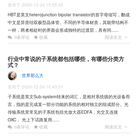
发布于 2020-12-24 10:55:45
HBT是英文heterojunction bipolar transistor的首字母缩写，翻成
中文是异质结双极型晶体管。不同的半导体材质，其能带结构不
一样，两者相处时的界面会形成独特的过渡层，具有同......
收藏
阅读全文
0条评论
行业中常说的子系统都包括哪些，有哪些分类方
式？
世界那么大
发布于 2020-12-24 10:43:51
子系统是英文Sub-system转来的词汇，是相对系统级的光设备而
言，指的是完成某一部分功能的系统的相对独立的组成部分。光
传输系统里常见的子系统包括光放大器EDFA，光交叉连接
OXC， 光上下话路复用......
收藏
阅读全文
0条评论