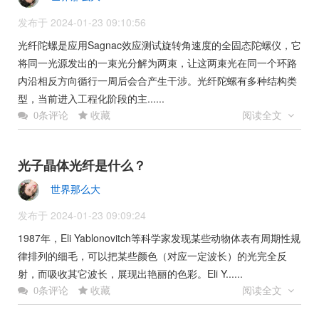
发布于 2024-01-23 09:10:56
光纤陀螺是应用Sagnac效应测试旋转角速度的全固态陀螺仪，它
将同一光源发出的一束光分解为两束，让这两束光在同一个环路
内沿相反方向循行一周后会合产生干涉。光纤陀螺有多种结构类
型，当前进入工程化阶段的主......
收藏
阅读全文
0条评论
光子晶体光纤是什么？
世界那么大
发布于 2024-01-23 09:09:24
1987年，Eli Yablonovitch等科学家发现某些动物体表有周期性规
律排列的细毛，可以把某些颜色（对应一定波长）的光完全反
射，而吸收其它波长，展现出艳丽的色彩。Eli Y......
收藏
阅读全文
0条评论