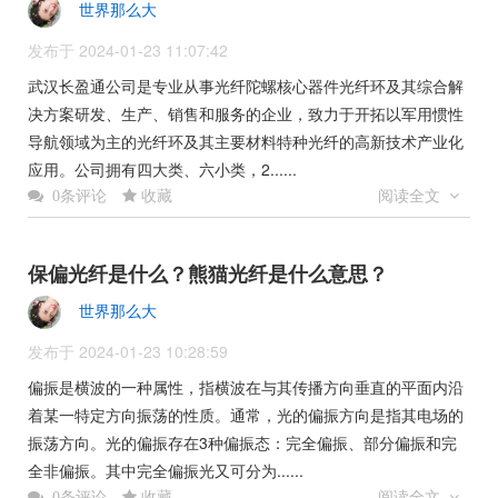
世界那么大
发布于 2024-01-23 11:07:42
武汉长盈通公司是专业从事光纤陀螺核心器件光纤环及其综合解
决方案研发、生产、销售和服务的企业，致力于开拓以军用惯性
导航领域为主的光纤环及其主要材料特种光纤的高新技术产业化
应用。公司拥有四大类、六小类，2......
收藏
阅读全文
0条评论
保偏光纤是什么？熊猫光纤是什么意思？
世界那么大
发布于 2024-01-23 10:28:59
偏振是横波的一种属性，指横波在与其传播方向垂直的平面内沿
着某一特定方向振荡的性质。通常，光的偏振方向是指其电场的
振荡方向。光的偏振存在3种偏振态：完全偏振、部分偏振和完
全非偏振。其中完全偏振光又可分为......
收藏
阅读全文
0条评论