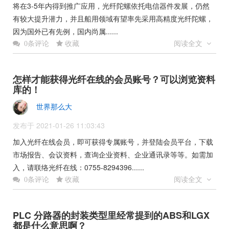
将在3-5年内得到推广应用，光纤陀螺依托电信器件发展，仍然
有较大提升潜力，并且船用领域有望率先采用高精度光纤陀螺，
因为国外已有先例，国内尚属......
收藏
阅读全文
0条评论
怎样才能获得光纤在线的会员账号？可以浏览资料
库的！
世界那么大
发布于 2021-01-26 11:03:43
加入光纤在线会员，即可获得专属账号，并登陆会员平台，下载
市场报告、会议资料，查询企业资料、企业通讯录等等。如需加
入，请联络光纤在线：0755-8294396......
收藏
阅读全文
0条评论
PLC 分路器的封装类型里经常提到的ABS和LGX
都是什么意思啊？