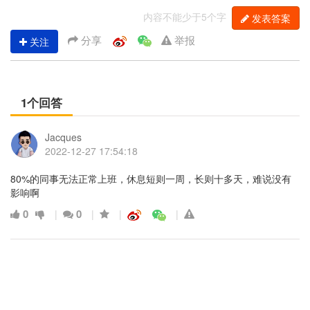
内容不能少于5个字
发表答案
分享
举报
关注
1个回答
Jacques
2022-12-27 17:54:18
80%的同事无法正常上班，休息短则一周，长则十多天，难说没有
影响啊
0
0
|
|
|
|