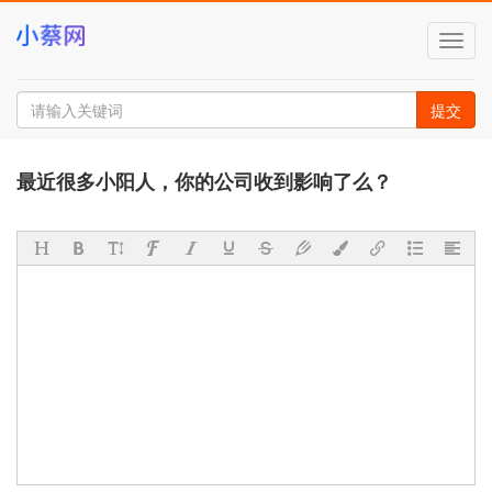
切
换
导
航
提交
最近很多小阳人，你的公司收到影响了么？