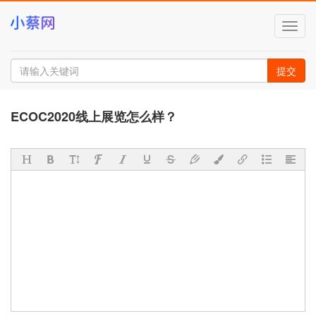
切
换
导
航
提交
ECOC2020线上展览怎么样？