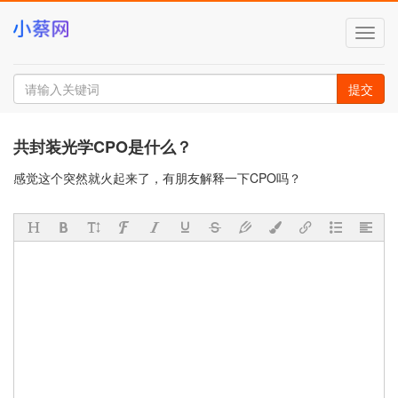
切
换
导
航
提交
共封装光学CPO是什么？
感觉这个突然就火起来了，有朋友解释一下CPO吗？