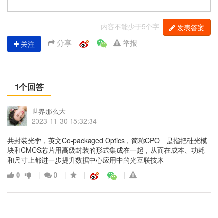
内容不能少于5个字
发表答案
分享
举报
关注
1个回答
世界那么大
2023-11-30 15:32:34
共封装光学，英文Co-packaged Optics，简称CPO，是指把硅光模
块和CMOS芯片用高级封装的形式集成在一起，从而在成本、功耗
和尺寸上都进一步提升数据中心应用中的光互联技木
0
0
|
|
|
|