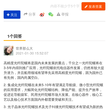
内容不能少于5个字
发表答案
分享
举报
关注
1个回答
世界那么大
2021-01-30 15:52:07
高精度光纤陀螺将是国内未来发展的重点，千分之一光纤陀螺将在
3-5年内得到推广应用，光纤陀螺依托电信器件发展，仍然有较大提
升潜力，并且船用领域有望率先采用高精度光纤陀螺，因为国外已
有先例，国内尚属空白。
2. 集成化光纤陀螺在未来5-10年有望满足导航级、微小型光纤陀螺
的应用需求，大幅简化光纤陀螺结构、降低产能、提升生产效率，
促进近导航级军、民用光纤陀螺市场大发展。在核心器件，核心工
艺以及核心技术方面国内外都需要突破和关注。
3. 光子晶体光纤陀螺技术及光子纠缠光纤陀螺技术有望成为新的热