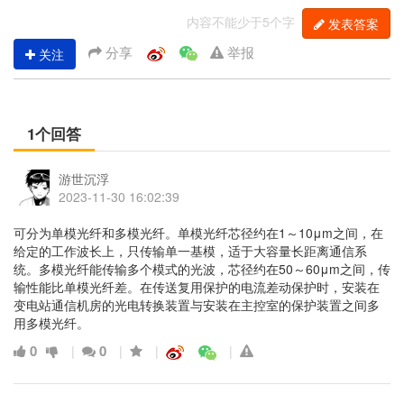
内容不能少于5个字
发表答案
分享
举报
关注
1个回答
游世沉浮
2023-11-30 16:02:39
可分为单模光纤和多模光纤。单模光纤芯径约在1～10μm之间，在
给定的工作波长上，只传输单一基模，适于大容量长距离通信系
统。多模光纤能传输多个模式的光波，芯径约在50～60μm之间，传
输性能比单模光纤差。在传送复用保护的电流差动保护时，安装在
变电站通信机房的光电转换装置与安装在主控室的保护装置之间多
用多模光纤。
0
0
|
|
|
|