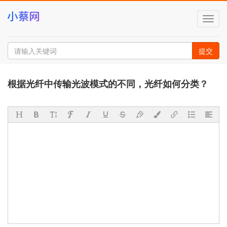
切
换
导
航
提交
根据光纤中传输光波模式的不同，光纤如何分类？