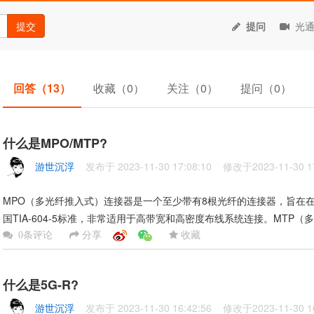
提交
提问
光通
回答
（13）
收藏
（0）
关注
（0）
提问
（0）
什么是MPO/MTP?
游世沉浮
发布于 2023-11-30 17:08:10 修改于2023-11-30 17
MPO（多光纤推入式）连接器是一个至少带有8根光纤的连接器，旨在在一个
国TIA-604-5标准，非常适用于高带宽和高密度布线系统连接。MTP（多...
分享
收藏
0条评论
什么是5G-R?
游世沉浮
发布于 2023-11-30 16:42:56 修改于2023-11-30 16