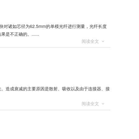
块对诸如芯径为62.5mm的单模光纤进行测量，光纤长度
正确的。......
阅读全文
关。造成衰减的主要原因是散射、吸收以及由于连接器、接
阅读全文