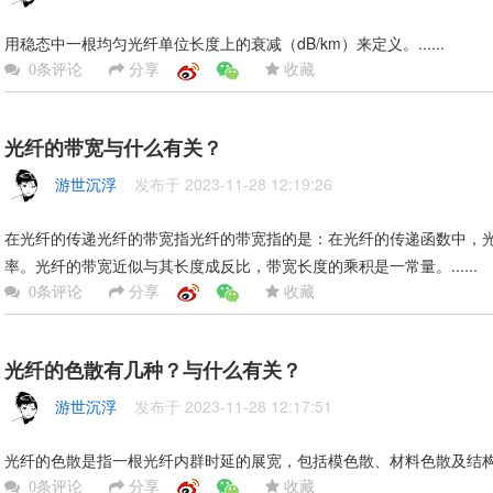
用稳态中一根均匀光纤单位长度上的衰减（dB/km）来定义。......
分享
收藏
0条评论
光纤的带宽与什么有关？
游世沉浮
发布于 2023-11-28 12:19:26
在光纤的传递光纤的带宽指光纤的带宽指的是：在光纤的传递函数中，光
率。光纤的带宽近似与其长度成反比，带宽长度的乘积是一常量。......
分享
收藏
0条评论
光纤的色散有几种？与什么有关？
游世沉浮
发布于 2023-11-28 12:17:51
光纤的色散是指一根光纤内群时延的展宽，包括模色散、材料色散及结构色散
分享
收藏
0条评论