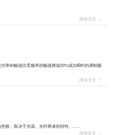
阅读全文
功率的幅值比零频率的幅值降低50%或3dB时的调制频
阅读全文
。取决于光源、光纤两者的特性。......
阅读全文