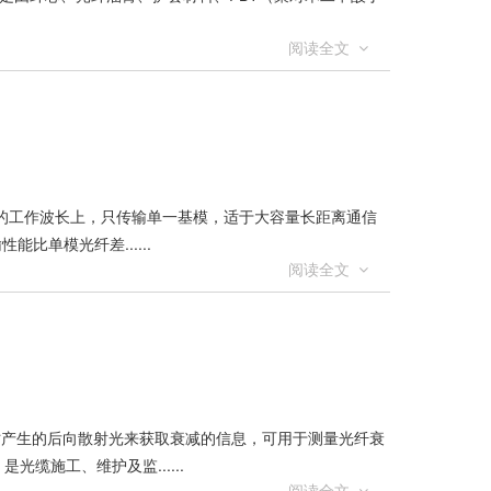
阅读全文
定的工作波长上，只传输单一基模，适于大容量长距离通信
比单模光纤差......
阅读全文
？
时产生的后向散射光来获取衰减的信息，可用于测量光纤衰
缆施工、维护及监......
阅读全文