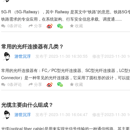
5G-R （5G-Railway），其中 Railway 是英文中“铁路”的意思
铁路需求的专业应用，在系统架构、行车安全信息承载、调度通......
分享
收藏
0条评论
常用的光纤连接器有几类？
游世沉浮
发布于 2023-11-30 16:30:55 修改于2023-11-30 16
常用的光纤连接器有：FC／PC型光纤连接器、SC型光纤连接器，LC型光纤
Connector）是一种常见的光纤连接器，它采用了圆柱形的设计，可以提供精
分享
收藏
0条评论
光缆主要由什么组成？
游世沉浮
发布于 2023-11-30 16:04:47 修改于2023-11-30 16
光缆(optical fiber cable)是用来实现光信号传输的一种通信线