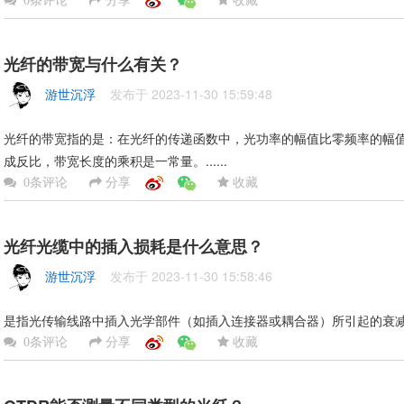
0条评论
光纤的带宽与什么有关？
游世沉浮
发布于 2023-11-30 15:59:48
光纤的带宽指的是：在光纤的传递函数中，光功率的幅值比零频率的幅值
成反比，带宽长度的乘积是一常量。......
分享
收藏
0条评论
光纤光缆中的插入损耗是什么意思？
游世沉浮
发布于 2023-11-30 15:58:46
是指光传输线路中插入光学部件（如插入连接器或耦合器）所引起的衰减。..
分享
收藏
0条评论