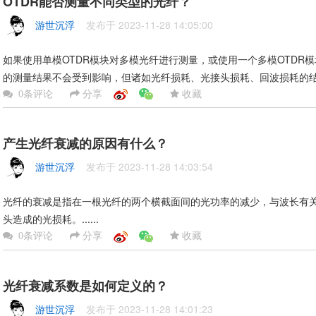
OTDR能否测量不同类型的光纤？
游世沉浮
发布于 2023-11-28 14:05:00
如果使用单模OTDR模块对多模光纤进行测量，或使用一个多模OTDR模
的测量结果不会受到影响，但诸如光纤损耗、光接头损耗、回波损耗的结果是不
分享
收藏
0条评论
产生光纤衰减的原因有什么？
游世沉浮
发布于 2023-11-28 14:03:54
光纤的衰减是指在一根光纤的两个横截面间的光功率的减少，与波长有
头造成的光损耗。......
分享
收藏
0条评论
光纤衰减系数是如何定义的？
游世沉浮
发布于 2023-11-28 14:01:23