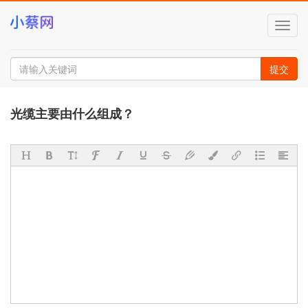
切
换
导
航
提交
光缆主要由什么组成？