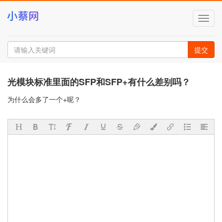
切
换
导
航
提交
光模块标准里面的SFP和SFP+有什么差别吗？
为什么会多了一个+呢？