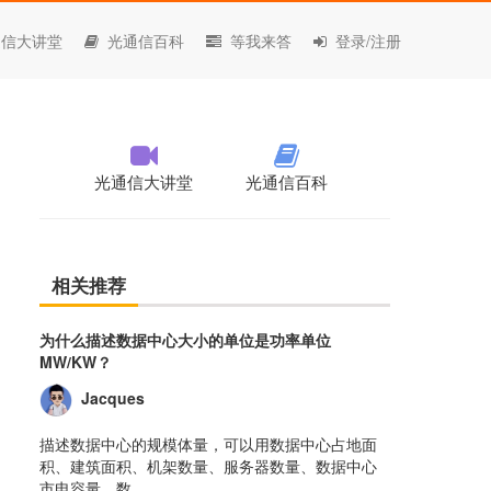
信大讲堂
光通信百科
等我来答
登录/注册
光通信大讲堂
光通信百科
相关推荐
为什么描述数据中心大小的单位是功率单位
MW/KW？
Jacques
描述数据中心的规模体量，可以用数据中心占地面
积、建筑面积、机架数量、服务器数量、数据中心
市电容量、数......