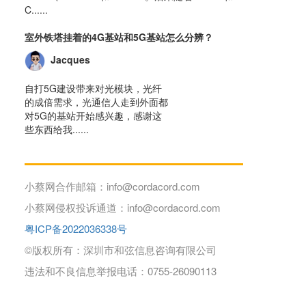
C......
室外铁塔挂着的4G基站和5G基站怎么分辨？
Jacques
自打5G建设带来对光模块，光纤
的成倍需求，光通信人走到外面都
对5G的基站开始感兴趣，感谢这
些东西给我......
小蔡网合作邮箱：info@cordacord.com
小蔡网侵权投诉通道：info@cordacord.com
粤ICP备2022036338号
©版权所有：深圳市和弦信息咨询有限公司
违法和不良信息举报电话：0755-26090113