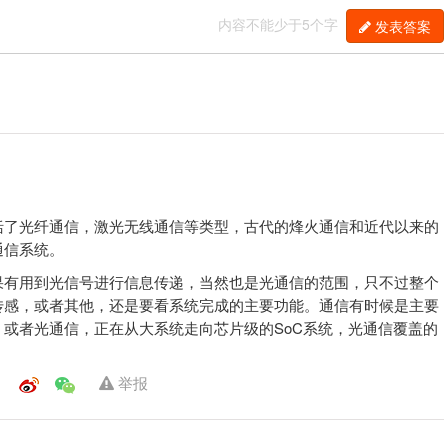
内容不能少于5个字
发表答案
括了光纤通信，激光无线通信等类型，古代的烽火通信和近代以来的
通信系统。
果有用到光信号进行信息传递，当然也是光通信的范围，只不过整个
传感，或者其他，还是要看系统完成的主要功能。通信有时候是主要
或者光通信，正在从大系统走向芯片级的SoC系统，光通信覆盖的
举报