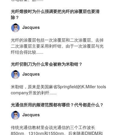
光纤熔接时为什么强调要把光纤的涂覆层也要清
除？
Jacques
光纤的涂覆层包括一次涂覆层和二次涂覆层。去掉
二次涂覆层主要采用剥纤钳。由于一次涂覆层与光
纤结合得比较......
光纤切割刀为什么常会被称为米勒钳？
Jacques
米勒钳，原来是美国麻省Springfield的K.Miller tools
company开发的剥纤......
光通信所用的频谱范围都有哪些？代号都是什么？
Jacques
传统光通信教材里会说光通信的三个工作波长
850nm、1310nm和1550nm。后来随着DWDM和