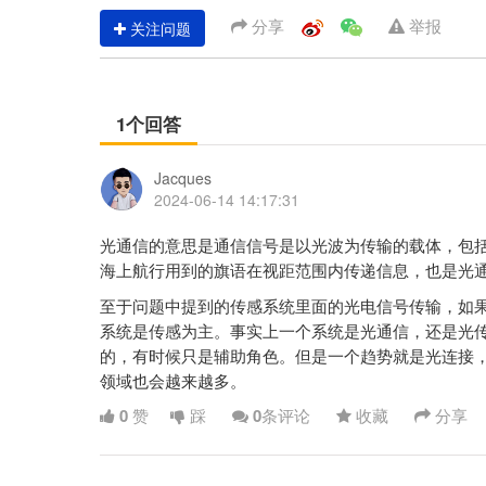
分享
举报
关注问题
1个回答
Jacques
2024-06-14 14:17:31
光通信的意思是通信信号是以光波为传输的载体，包
海上航行用到的旗语在视距范围内传递信息，也是光
至于问题中提到的传感系统里面的光电信号传输，如
系统是传感为主。事实上一个系统是光通信，还是光
的，有时候只是辅助角色。但是一个趋势就是光连接，
领域也会越来越多。
0
赞
踩
0
条评论
收藏
分享