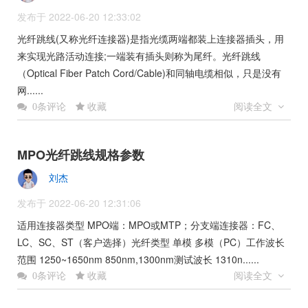
发布于 2022-06-20 12:33:02
光纤跳线(又称光纤连接器)是指光缆两端都装上连接器插头，用
来实现光路活动连接;一端装有插头则称为尾纤。光纤跳线
（Optical Fiber Patch Cord/Cable)和同轴电缆相似，只是没有
网......
收藏
阅读全文
0条评论
MPO光纤跳线规格参数
刘杰
发布于 2022-06-20 12:31:06
适用连接器类型 MPO端：MPO或MTP；分支端连接器：FC、
LC、SC、ST（客户选择）光纤类型 单模 多模（PC）工作波长
范围 1250~1650nm 850nm,1300nm测试波长 1310n......
收藏
阅读全文
0条评论