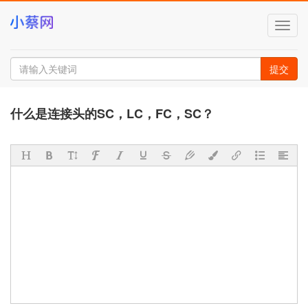
切
换
导
航
提交
什么是连接头的SC，LC，FC，SC？