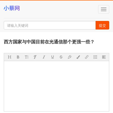
切
换
导
航
提交
西方国家与中国目前在光通信那个更强一些？