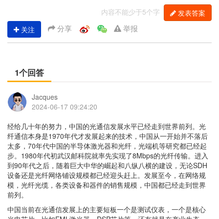
内容不能少于5个字
发表答案
分享
举报
关注
1个回答
Jacques
2024-06-17 09:24:20
经给几十年的努力，中国的光通信发展水平已经走到世界前列。光
纤通信本身是1970年代才发展起来的技术，中国从一开始并不落后
太多，70年代中国的半导体激光器和光纤，光端机等研究都已经起
步。1980年代初武汉邮科院就率先实现了8Mbps的光纤传输。进入
到90年代之后，随着巨大中华的崛起和八纵八横的建设，无论SDH
设备还是光纤网络铺设规模都已经迎头赶上。发展至今，在网络规
模，光纤光缆，各类设备和器件的销售规模，中国都已经走到世界
前列。
中国当前在光通信发展上的主要短板一个是测试仪表，一个是核心