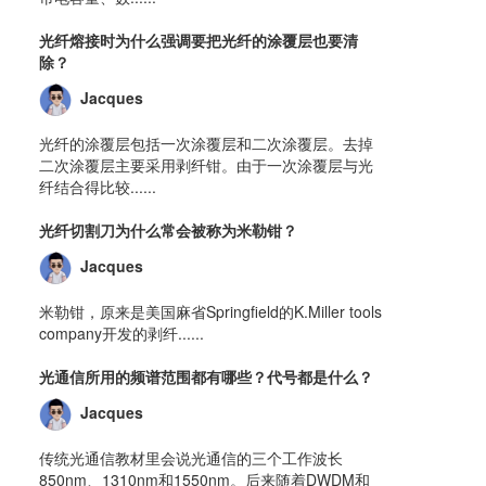
光纤熔接时为什么强调要把光纤的涂覆层也要清
除？
Jacques
光纤的涂覆层包括一次涂覆层和二次涂覆层。去掉
二次涂覆层主要采用剥纤钳。由于一次涂覆层与光
纤结合得比较......
光纤切割刀为什么常会被称为米勒钳？
Jacques
米勒钳，原来是美国麻省Springfield的K.Miller tools
company开发的剥纤......
光通信所用的频谱范围都有哪些？代号都是什么？
Jacques
传统光通信教材里会说光通信的三个工作波长
850nm、1310nm和1550nm。后来随着DWDM和