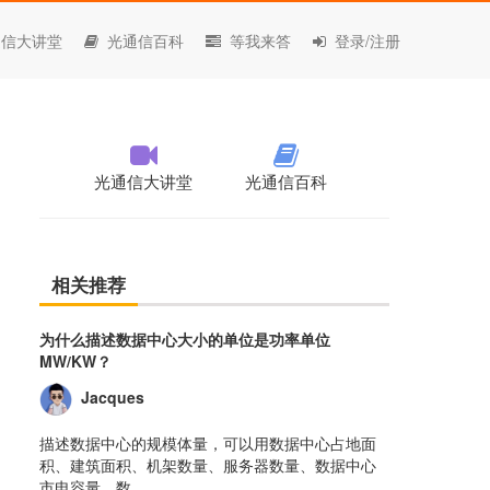
信大讲堂
光通信百科
等我来答
登录/注册
光通信大讲堂
光通信百科
相关推荐
为什么描述数据中心大小的单位是功率单位
MW/KW？
Jacques
描述数据中心的规模体量，可以用数据中心占地面
积、建筑面积、机架数量、服务器数量、数据中心
市电容量、数......