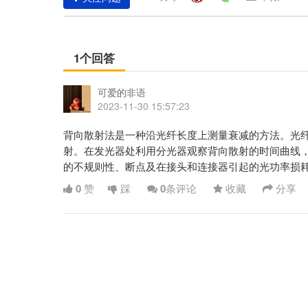
1个回答
可爱的非语
2023-11-30 15:57:23
背向散射法是一种沿光纤长度上测量衰减的方法。光
射。在发光器处利用分光器观察背向散射的时间曲线
的不规则性、断点及在接头和连接器引起的光功率损
0
赞
踩
0
条评论
收藏
分享