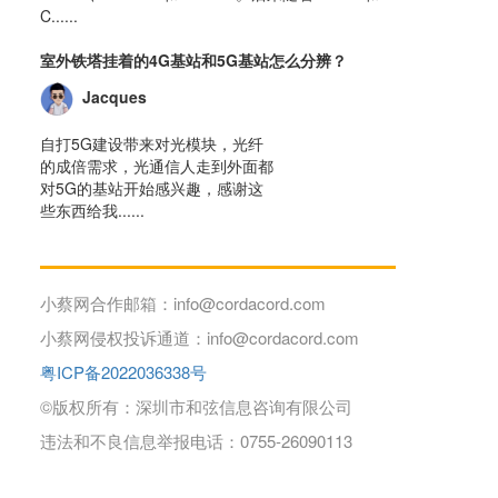
C......
室外铁塔挂着的4G基站和5G基站怎么分辨？
Jacques
自打5G建设带来对光模块，光纤
的成倍需求，光通信人走到外面都
对5G的基站开始感兴趣，感谢这
些东西给我......
小蔡网合作邮箱：info@cordacord.com
小蔡网侵权投诉通道：info@cordacord.com
粤ICP备2022036338号
©版权所有：深圳市和弦信息咨询有限公司
违法和不良信息举报电话：0755-26090113