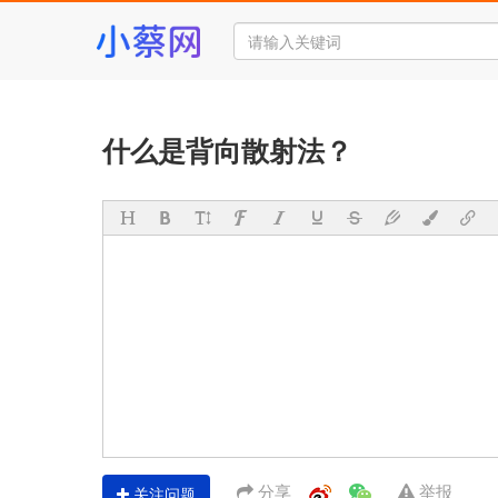
什么是背向散射法？
分享
举报
关注问题