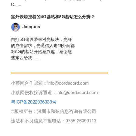
C......
室外铁塔挂着的4G基站和5G基站怎么分辨？
Jacques
自打5G建设带来对光模块，光纤
的成倍需求，光通信人走到外面都
对5G的基站开始感兴趣，感谢这
些东西给我......
小蔡网合作邮箱：info@cordacord.com
小蔡网侵权投诉通道：info@cordacord.com
粤ICP备2022036338号
©版权所有：深圳市和弦信息咨询有限公司
违法和不良信息举报电话：0755-26090113