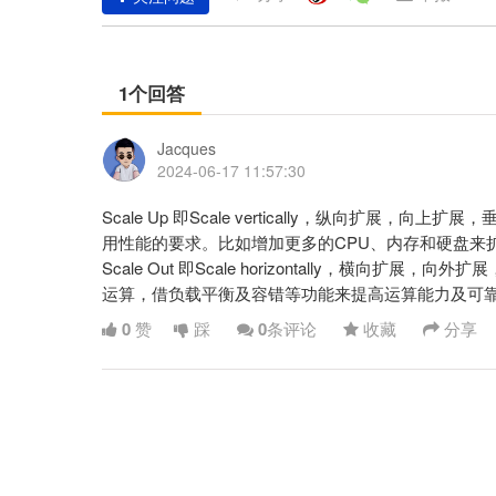
1个回答
Jacques
2024-06-17 11:57:30
Scale Up 即Scale vertically，纵向扩
用性能的要求。比如增加更多的CPU、内存和硬盘来
Scale Out 即Scale horizontally，
运算，借负载平衡及容错等功能来提高运算能力及可
0
赞
踩
0
条评论
收藏
分享