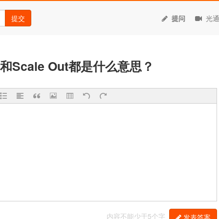
提交
提问
光通
和Scale Out都是什么意思？
内容不能少于5个字
发表答案