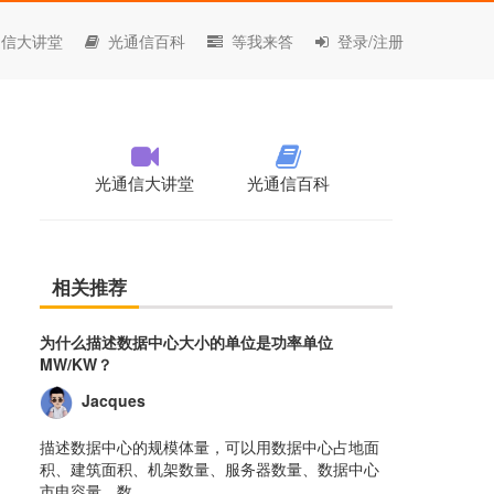
信大讲堂
光通信百科
等我来答
登录/注册
光通信大讲堂
光通信百科
相关推荐
为什么描述数据中心大小的单位是功率单位
MW/KW？
Jacques
描述数据中心的规模体量，可以用数据中心占地面
积、建筑面积、机架数量、服务器数量、数据中心
市电容量、数......