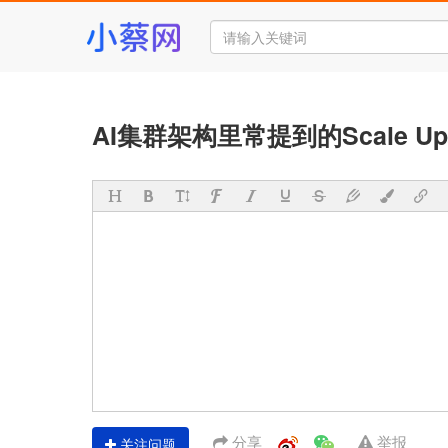
AI集群架构里常提到的Scale Up
分享
举报
关注问题