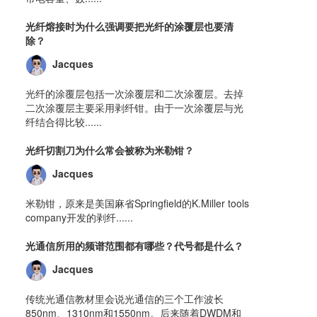
光纤熔接时为什么强调要把光纤的涂覆层也要清
除？
Jacques
光纤的涂覆层包括一次涂覆层和二次涂覆层。去掉
二次涂覆层主要采用剥纤钳。由于一次涂覆层与光
纤结合得比较......
光纤切割刀为什么常会被称为米勒钳？
Jacques
米勒钳，原来是美国麻省Springfield的K.Miller tools
company开发的剥纤......
光通信所用的频谱范围都有哪些？代号都是什么？
Jacques
传统光通信教材里会说光通信的三个工作波长
850nm、1310nm和1550nm。后来随着DWDM和