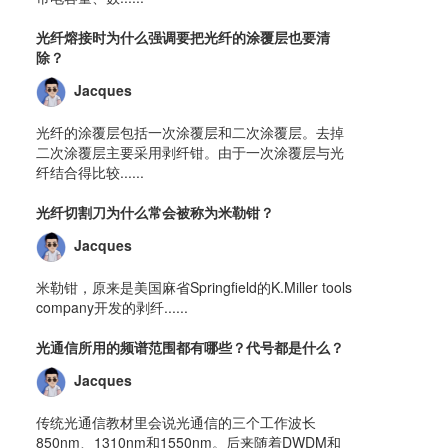
光纤熔接时为什么强调要把光纤的涂覆层也要清
除？
Jacques
光纤的涂覆层包括一次涂覆层和二次涂覆层。去掉
二次涂覆层主要采用剥纤钳。由于一次涂覆层与光
纤结合得比较......
光纤切割刀为什么常会被称为米勒钳？
Jacques
米勒钳，原来是美国麻省Springfield的K.Miller tools
company开发的剥纤......
光通信所用的频谱范围都有哪些？代号都是什么？
Jacques
传统光通信教材里会说光通信的三个工作波长
850nm、1310nm和1550nm。后来随着DWDM和