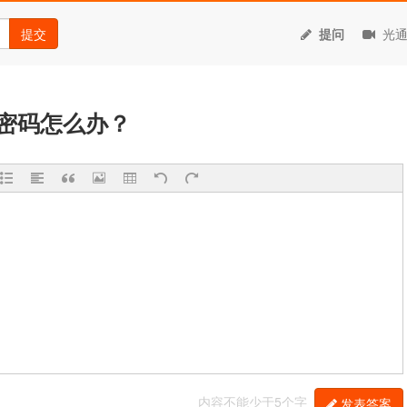
提交
提问
光通
密码怎么办？
内容不能少于5个字
发表答案