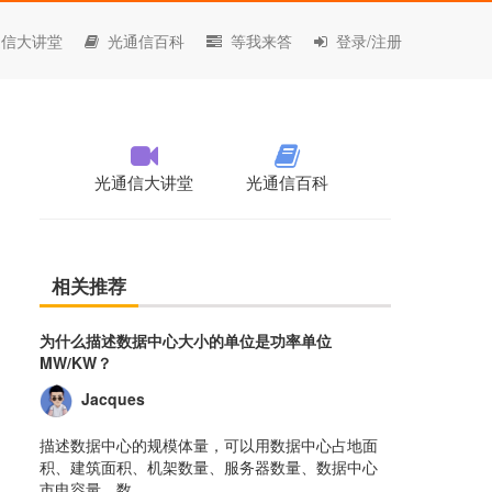
信大讲堂
光通信百科
等我来答
登录/注册
光通信大讲堂
光通信百科
相关推荐
为什么描述数据中心大小的单位是功率单位
MW/KW？
Jacques
描述数据中心的规模体量，可以用数据中心占地面
积、建筑面积、机架数量、服务器数量、数据中心
市电容量、数......