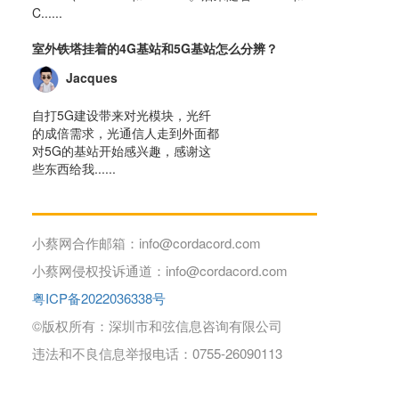
C......
室外铁塔挂着的4G基站和5G基站怎么分辨？
Jacques
自打5G建设带来对光模块，光纤
的成倍需求，光通信人走到外面都
对5G的基站开始感兴趣，感谢这
些东西给我......
小蔡网合作邮箱：info@cordacord.com
小蔡网侵权投诉通道：info@cordacord.com
粤ICP备2022036338号
©版权所有：深圳市和弦信息咨询有限公司
违法和不良信息举报电话：0755-26090113