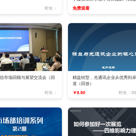
时长：
免费观看
光通信市场回顾与展望交流会（回
精益转型，光通讯企业从优秀到
道（回放）
时长：
￥9.90
时长：00: