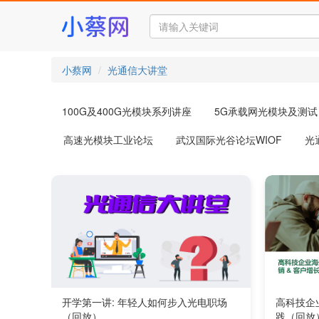
小蔡网
光通信大讲堂
100G及400G光模块系列讲座
5G承载网光模块及测试
高速光模块工业论坛
武汉国际光谷论坛WIOF
光
开学第一讲: 年轻人如何步入光电职场
高科技企
（回放）
践（回放